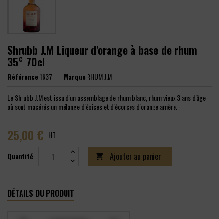
Shrubb J.M Liqueur d'orange à base de rhum
35° 70cl
Référence
1637
Marque
RHUM J.M
Le Shrubb J.M est issu d'un assemblage de rhum blanc, rhum vieux 3 ans d'âge
où sont macérés un mélange d'épices et d'écorces d'orange amère.
25,00 €
HT
Ajouter au panier
Quantité

DÉTAILS DU PRODUIT