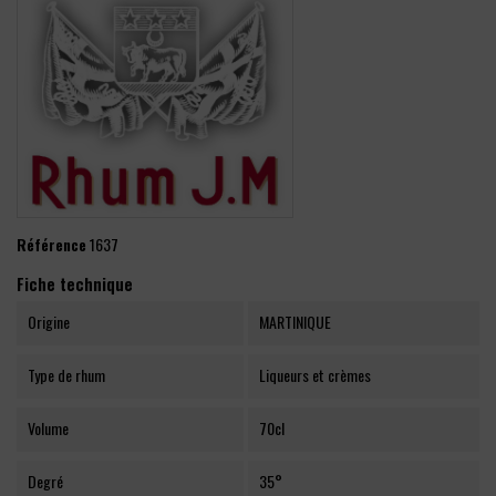
Référence
1637
Fiche technique
Origine
MARTINIQUE
Type de rhum
Liqueurs et crèmes
Volume
70cl
Degré
35°