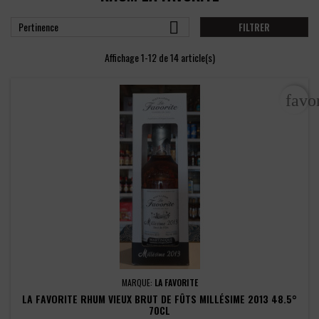

Pertinence
FILTRER
Affichage 1-12 de 14 article(s)
favo
MARQUE:
LA FAVORITE
LA FAVORITE RHUM VIEUX BRUT DE FÛTS MILLÉSIME 2013 48.5°
70CL