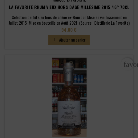
LA FAVORITE RHUM VIEUX HORS D'ÂGE MILLÉSIME 2015 46° 70CL
Sélection de fûts en bois de chêne ex-Bourbon Mise en vieillissement en
Juillet 2015 Mise en bouteille en Août 2021 (Source : Distillerie La Favorite)
Prix
94,00 €
Ajouter au panier

favo