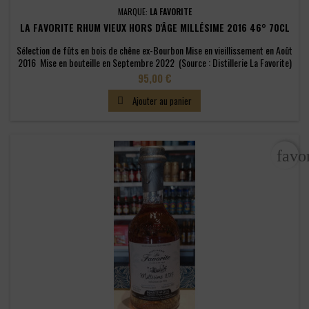
MARQUE:
LA FAVORITE
LA FAVORITE RHUM VIEUX HORS D'ÂGE MILLÉSIME 2016 46° 70CL
Sélection de fûts en bois de chêne ex-Bourbon Mise en vieillissement en Août
2016 Mise en bouteille en Septembre 2022 (Source : Distillerie La Favorite)
Prix
95,00 €
Ajouter au panier

favo