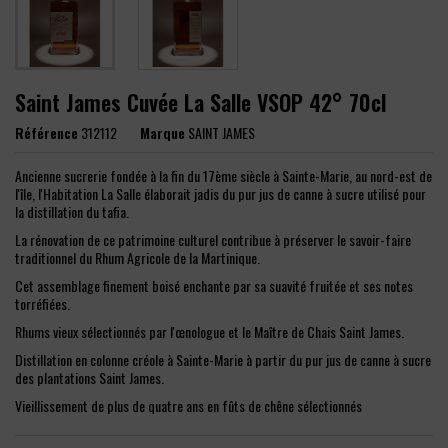
Saint James Cuvée La Salle VSOP 42° 70cl
Référence
312112
Marque
SAINT JAMES
Ancienne sucrerie fondée à la fin du 17ème siècle à Sainte-Marie, au nord-est de
l'île, l'Habitation La Salle élaborait jadis du pur jus de canne à sucre utilisé pour
la distillation du tafia.
La rénovation de ce patrimoine culturel contribue à préserver le savoir-faire
traditionnel du Rhum Agricole de la Martinique.
Cet assemblage finement boisé enchante par sa suavité fruitée et ses notes
torréfiées.
Rhums vieux sélectionnés par l'œnologue et le Maître de Chais Saint James.
Distillation en colonne créole à Sainte-Marie à partir du pur jus de canne à sucre
des plantations Saint James.
Vieillissement de plus de quatre ans en fûts de chêne sélectionnés