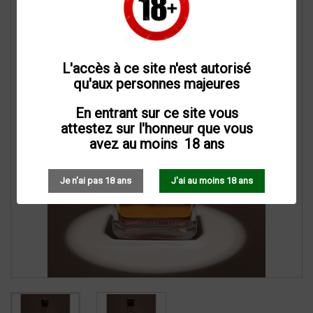
L'accès à ce site n'est autorisé
qu'aux personnes majeures
En entrant sur ce site vous
attestez sur l'honneur que vous
avez au moins 18 ans
Je n'ai pas 18 ans
J'ai au moins 18 ans