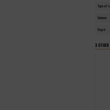
Type of 
Volume
Degré
3 OTHER