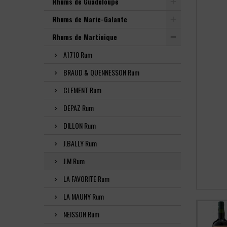
Rhums de Guadeloupe
Rhums de Marie-Galante
Rhums de Martinique
A1710 Rum
BRAUD & QUENNESSON Rum
CLEMENT Rum
DEPAZ Rum
DILLON Rum
J.BALLY Rum
J.M Rum
LA FAVORITE Rum
LA MAUNY Rum
NEISSON Rum