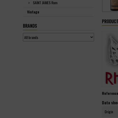
SAINT JAMES Rum
Vintage
PRODUCT
BRANDS
Referenc
Data she
Origin