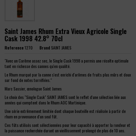
Saint James Rhum Extra Vieux Agricole Single
Cask 1998 42.8° 70cl
Reference
1270
Brand
SAINT JAMES
"Avec un Carême assez sec, le Single Cask 1998 a permis une récolte optimale
tant en richesse des cannes qu'en qualité.
Le Rhum marqué par la canne s'est enrichi d'arômes de fruits plus mûrs et doux
sur fond de notes torréfiées."
Marc Sassier, œnologue Saint James
Le choix des "Single Cask" SAINT JAMES sont le reflet d'une sélection liée aux
années qui comptent dans le Rhum AOC Martinique.
Une série extrêmement limitée dont chaque bouteille est réalisée à partir de
rhum en provenance d'un seul fût.
Ces fûts utilisés sont sélectionnées pour leur capacité à apporter la rondeur et
la puissance recherchée durant un vieillissement prolongé de plus de 10 ans.